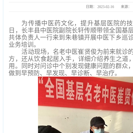
日期：
2023-02-16
来源：
为传播中医药文化，提升基层医院的技术
日，长丰县中医院副院长轩传顺带领全国基
共体负责人一行来到朱巷镇开展中医下乡巡
业务培训。
活动现场，名老中医崔贤俊为前来就诊
方，还从饮食起居入手，详细介绍养生之道，
用。同时对问诊中个别发现健康问题的群众
做到早预防、早发现、早诊断、早治疗。