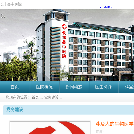
长丰县中医院
首页
医院概况
新闻动态
医生简介
科室
您现在的位置：
首页
→
党务建设
→
党务建设
涉及人的生物医学
来源: