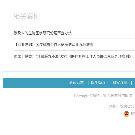
相关案例
涉及人的生物医学研究伦理审查办法
【行业准则】医疗机构工作人员廉洁从业九项准则
国家卫健委：“升级版九不准”发布《医疗机构工作人员廉洁从业九项准则》
新闻动态
医生简介
科室介绍
Copyright ©2005 - 2013 长丰县中医院
地址：安徽省合
皖