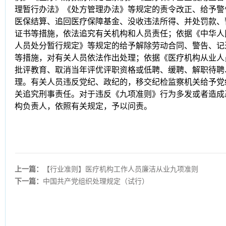
理暂行办法》《处方管理办法》等规定的责令改正、给予警
医保结算、追回医疗保障基金、没收违法所得、并处罚款、
证书等措施，依法追究有关机构和人员责任；依据《中华人
人员处分暂行规定》等规定的给予解除劳动合同、警告、记
等措施，对有关人员依法作出处理；依据《医疗机构从业人
批评教育、取消当年评优评职资格或低聘、缓聘、解职待聘
理。有关人员违反党纪、政纪的，移交纪检监察机关给予党
关追究刑事责任。对于违反《九项准则》行为多发或者造成
构负责人，依照有关规定，予以问责。
上一篇：
【行业准则】医疗机构工作人员廉洁从业九项准则
下一篇：
中国共产党组织处理规定（试行）