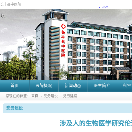
长丰县中医院
首页
医院概况
新闻动态
医生简介
科室
您现在的位置：
首页
→
党务建设
→
党务建设
党务建设
涉及人的生物医学研究伦