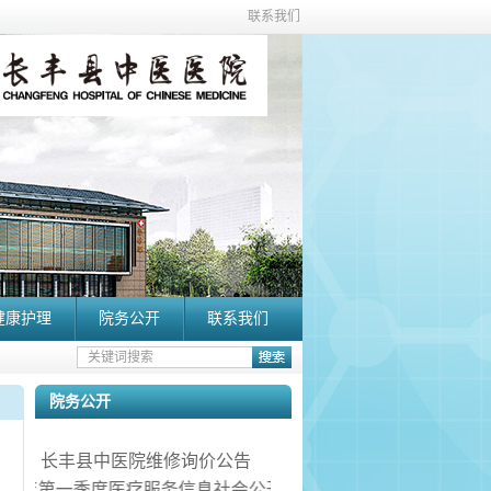
联系我们
健康护理
院务公开
联系我们
院务公开
长丰县中医院维修询价公告
026年第一季度医疗服务信息社会公开