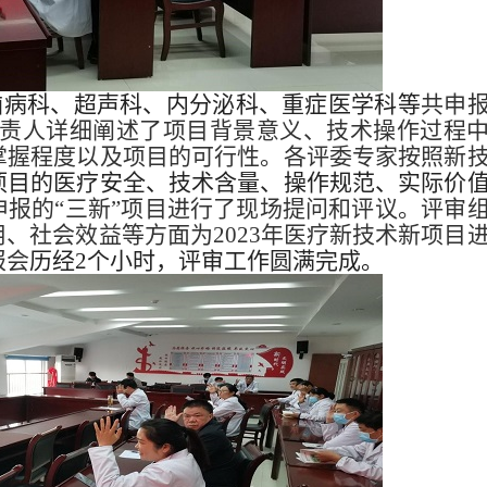
脑病科、超声科、内分泌科、重症医学科等
共申
负责人详细阐述了项目背景意义、技术操作过程
掌握程度以及项目的可行性。各评委专家按照新
项目的医疗安全、技术含量、操作规范、实际价
申报的“三新”项目进行了现场提问和评议。评审
、社会效益等方面为2023年医疗新技术新项目
报会
历经2个小时，评审工作圆满完成。