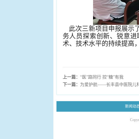
此次三新项目申报展示了
务人员探索创新、锐意进
术、技术水平的持续提高
上一篇：
“医”路同行 控“糖”有我
下一篇：
为爱护航——长丰县中医院儿
新闻动
Copy