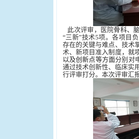
此次评审，医院
骨科、
“三新”技术5项。各项目
存在的关键与难点、技术
术、新项目准入制度，
就
以及创新点等方面
分别对
通过技术创新性、临床实用
行评审打分。本次评审汇