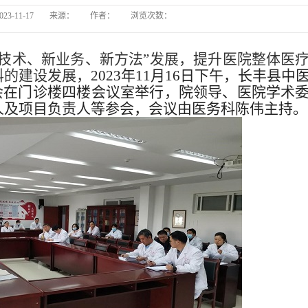
023-11-17
来源：
作者：
浏览次数：
长丰县
新技术、新业务、新方法”发展，提升医院整体医
长丰县中医院
科的建设发展，
2023
年11月16日下午，长丰县中
会在门诊楼四楼会议室举行，院领导、医院学术
人及项目负责人等参会，会议由医务科陈伟主持。