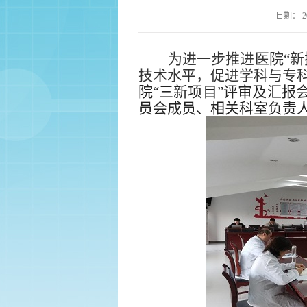
日期：
2
为进一步推进医院“
技术水平，促进学科与专
院“三新项目”评审及汇报
员会成员、相关科室负责