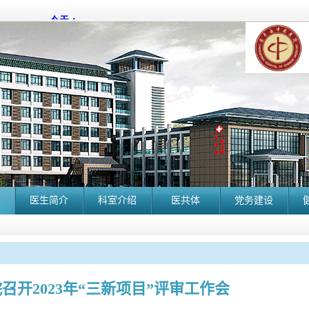
医生简介
科室介绍
医共体
党务建设
召开2023年“三新项目”评审工作会
长丰县中