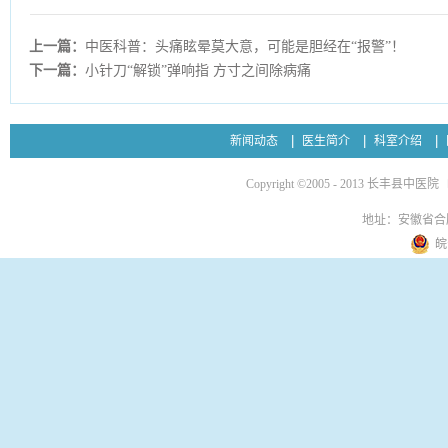
上一篇：
中医科普：头痛眩晕莫大意，可能是胆经在“报警”！
下一篇：
小针刀“解锁”弹响指 方寸之间除病痛
新闻动态
医生简介
科室介绍
Copyright ©2005 - 2013 长丰县中医院
地址：安徽省合
皖