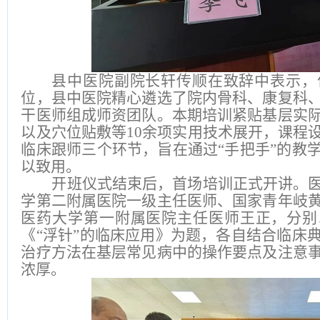
县中医院副院长轩传顺在致辞中表示，
位，县中医院精心遴选了院内骨科、康复科
干医师组成师资团队。本期培训紧贴基层实
以及穴位贴敷等10余项实用技术展开，课程
临床跟师三个环节，旨在通过“手把手”的教
以致用。
开班仪式结束后，首场培训正式开讲。
学第二附属医院一级主任医师、国家青年岐
医药大学第一附属医院主任医师王正，分别
《“浮针”的临床应用》为题，各自结合临床
治疗方法在基层常见病中的操作要点及注意
浓厚。