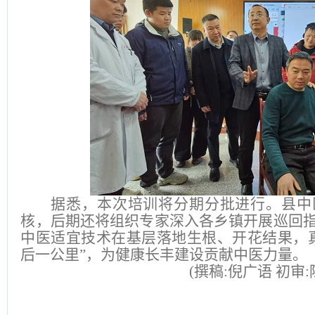
据悉，本次培训将分期分批进行。县中
核，后期还将组织专家深入各乡镇开展巡回
中医适宜技术在基层落地生根、开花结果，
后一公里”，为健康长丰建设贡献中医力量。
(
撰稿:倪广语 初审: