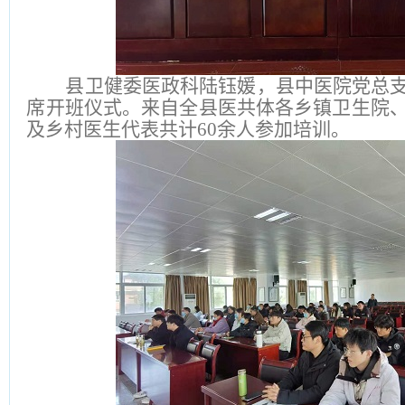
县卫健委医政科陆钰媛，县中医院党总
席开班仪式。来自全县医共体各乡镇卫生院
及乡村医生代表共计60余人参加培训。