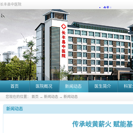
长丰县中医院
首页
医院概况
新闻动态
医生简介
科室
您现在的位置：
首页
→
新闻动态
→
新闻动态
新闻动态
传承岐黄薪火 赋能