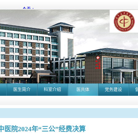
医生简介
科室介绍
医共体
党务建设
中医院2024年“三公”经费决算
长丰县中医院