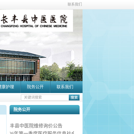
联系我们
健康护理
院务公开
联系我们
院务公开
长丰县中医院维修询价公告
2026年第一季度医疗服务信息社会公开