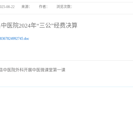
025-08-22
来源：
作者：
浏览次数：
长丰县
中医院2024年“三公”经费决算
长丰县中医院病房电热
8367824992745.doc
丰县中医院外科开展中医微课堂第一课