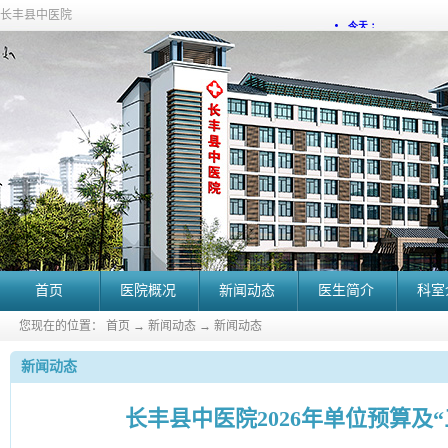
长丰县中医院
首页
医院概况
新闻动态
医生简介
科室
您现在的位置：
首页
→
新闻动态
→
新闻动态
新闻动态
长丰县中医院2026年单位预算及