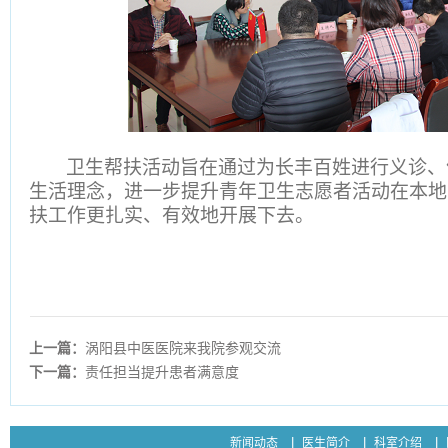
卫生帮扶活动旨在通过为长丰百姓进行义诊、
生活理念，进一步提升青年卫生志愿者活动在本地
扶工作更扎实、有效地开展下去。
上一篇：
涡阳县中医医院来我院参观交流
下一篇：
责任担当提升患者满意度
新闻动态
医生简介
科室介绍