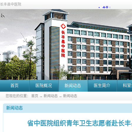
长丰县中医院
首页
医院概况
新闻动态
医生简介
科室
您现在的位置：
首页
→
新闻动态
→
新闻动态
新闻动态
省中医院组织青年卫生志愿者赴长丰