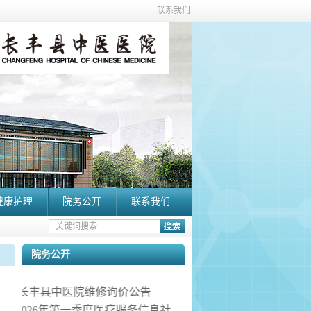
联系我们
健康护理
院务公开
联系我们
院务公开
长丰县中医院维修询价公告
2026年第一季度医疗服务信息社会公开