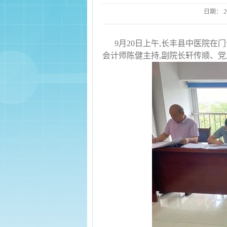
日期：
2
9月20日上午,长丰县中医院在
会计师陈健主持,副院长轩传顺、