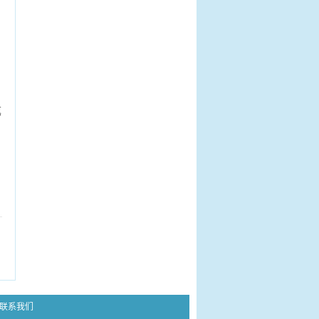
。
成
联系我们