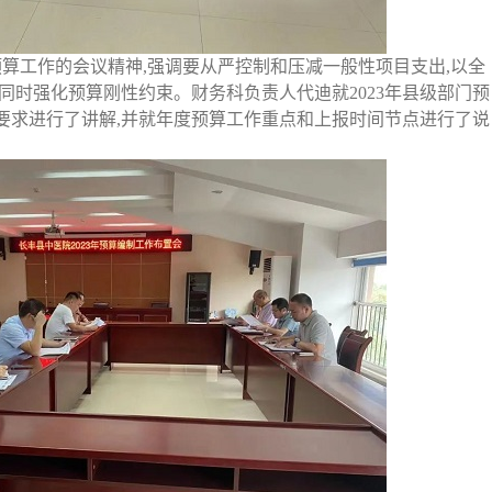
预算工作的会议精神,强调要从严控制和压减一般性项目支出,以全
同时强化预算刚性约束。财务科负责人代迪就2023年县级部门预
要求进行了讲解,并就年度预算工作重点和上报时间节点进行了说