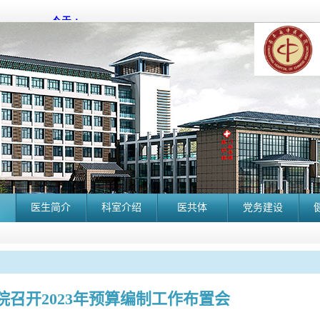
医生简介
科室介绍
医共体
党务建设
院召开2023年预算编制工作布置会
长丰县中医院