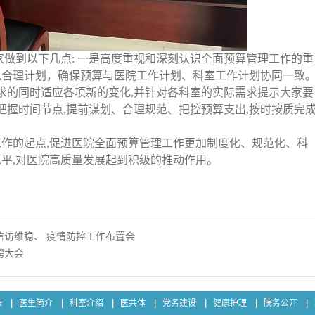
家做到以下几点: 一是高度重视和深刻认识全面预算管理工作的重
数,合理计划，确保预算与医院工作计划、科室工作计划协同一致
求的同时适应各项新的变化,并针对各科室的实际需求提示大家要
把握时间节点,提前谋划、合理规范、把控预算支出,按时按质完
作的起点,促进医院全面预算管理工作更加制度化、规范化、科
水平,对医院高质量发展起到积级的推动作用。
信访维稳、 疫情防控工作布置会
聘大会
态
医生简介
科室介绍
医共体
党务建设
健康护理
院务公开