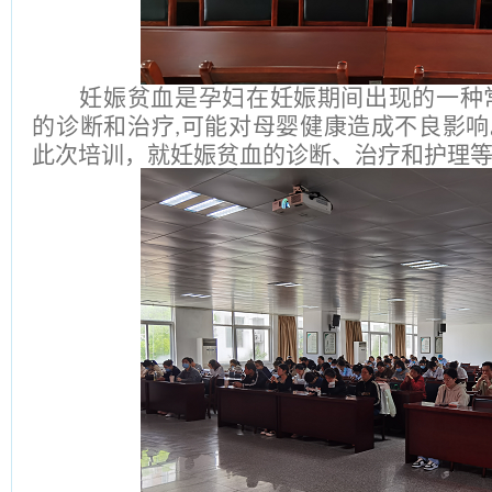
妊娠贫血是孕妇在妊娠期间出现的一种
的诊断和治疗
可能对母婴健康造成不良影响
,
此次培训，就妊娠贫血的诊断、治疗和护理