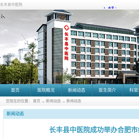
长丰县中医院
首页
医院概况
新闻动态
医生简介
科室
您现在的位置：
首页
→
新闻动态
→
新闻动态
新闻动态
长丰县中医院成功举办合肥市