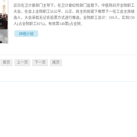
近日在卫计委部门主导下，在卫计委纪检部门监督下，中医院召开全院职工
大会，在会上全院职工以公平、公正、民主的前提下推荐下一任工会主席候
选人，大会采取无记名投票方式进行推选，全院职工总计：195人，实到159
人(占全院职工81%)，有效票140票(占全院...
职工71%)，梁云以102票（通过率72%）的优势被选为长丰县中医院下一任
工会主席候选人。
首页
上一页
下一页
尾页