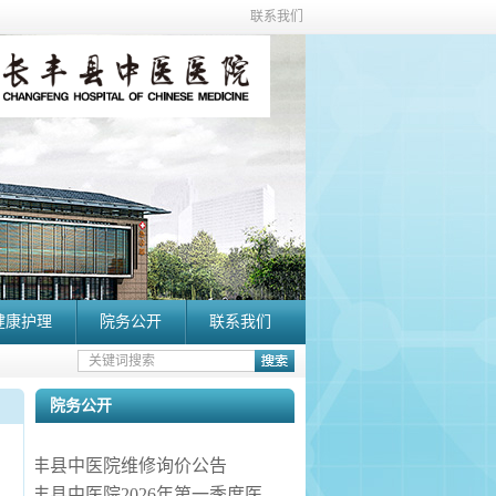
联系我们
健康护理
院务公开
联系我们
院务公开
长丰县中医院维修询价公告
长丰县中医院2026年第一季度医