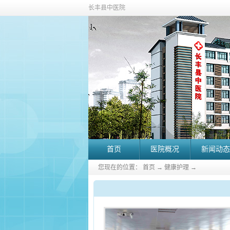
长丰县中医院
首页
医院概况
新闻动态
您现在的位置：
首页
→
健康护理
→