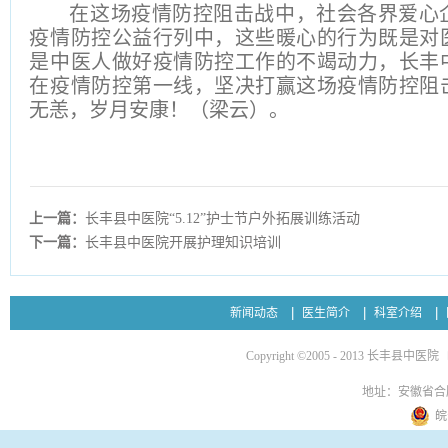
在这场疫情防控阻击战中，社会各界爱心
疫情防控公益行列中，这些暖心的行为既是对
是中医人做好疫情防控工作的不竭动力，
长丰
在疫情防控
第
一线，坚决打赢这场疫情防控阻
无恙，岁月安康！
（梁云）
。
上一篇：
长丰县中医院“5.12”护士节户外拓展训练活动
下一篇：
长丰县中医院开展护理知识培训
新闻动态
医生简介
科室介绍
Copyright ©2005 - 2013 长丰县中医院
地址：安徽省合
皖