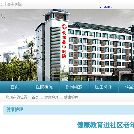
长丰县中医院
首页
医院概况
新闻动态
医生简介
科室
您现在的位置：
首页
→
健康护理
→
健康护理
健康护理
健康教育进社区老