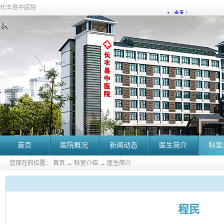
长丰县中医院
首页
医院概况
新闻动态
医生简介
科室
您现在的位置：
首页
→
科室介绍
→
医生简介
程民