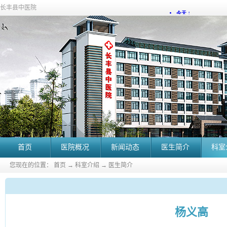
长丰县中医院
首页
医院概况
新闻动态
医生简介
科室
您现在的位置：
首页
→
科室介绍
→
医生简介
杨义高