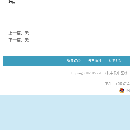
病。
上一篇：无
下一篇：无
新闻动态
医生简介
科室介绍
Copyright ©2005 - 2013 长丰县中医院
地址：安徽省合
皖