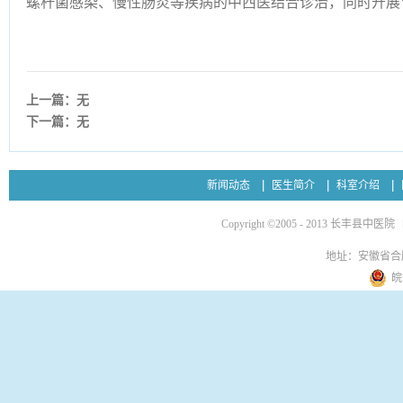
螺杆菌感染
、慢性
肠炎等疾病的中西医结合诊治，同时开展
上一篇：无
下一篇：无
新闻动态
医生简介
科室介绍
Copyright ©2005 - 2013 长丰县中医院
地址：安徽省合
皖