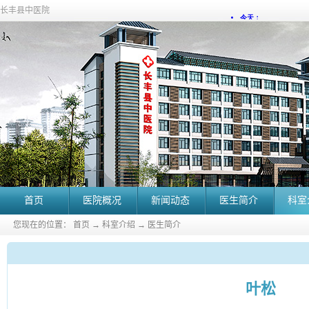
长丰县中医院
首页
医院概况
新闻动态
医生简介
科室
您现在的位置：
首页
→
科室介绍
→
医生简介
叶松