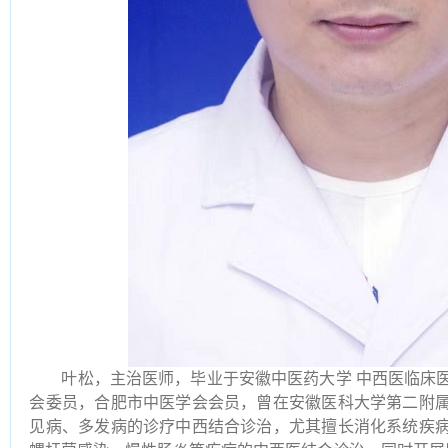
叶松，主治医师，
毕业于安徽中医药大学
中西医临床
会委员，合肥市中医学会会员，曾在
安徽医科大学第二附
见病、多发病的诊疗中西结合诊治，尤其
擅长消化系统疾