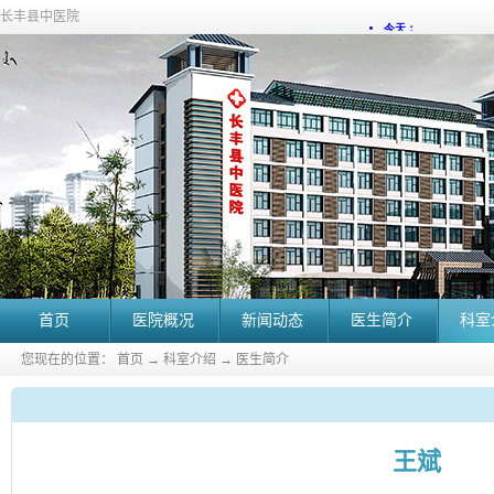
长丰县中医院
首页
医院概况
新闻动态
医生简介
科室
您现在的位置：
首页
→
科室介绍
→
医生简介
王斌