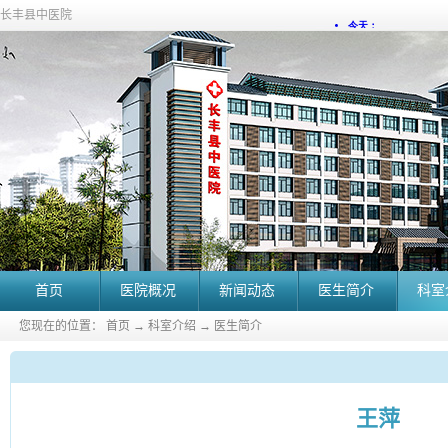
长丰县中医院
首页
医院概况
新闻动态
医生简介
科室
您现在的位置：
首页
→
科室介绍
→
医生简介
王萍