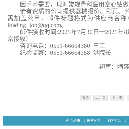
因手术需要，现对常规骨科医用空心钻做
请有资质的公司提供器械报价、彩页、
需加盖公章，邮件标题格式为供应商名称
loading_job@qq.com。
邮件接收时间
:2025年7月30日一202
常接收）
咨询电话：
0551-66664380 王工
纪检监察：
0551-66664358 洪院长
初审：陶
首页
上一页
下一页
新闻动态
医生简介
科室介绍