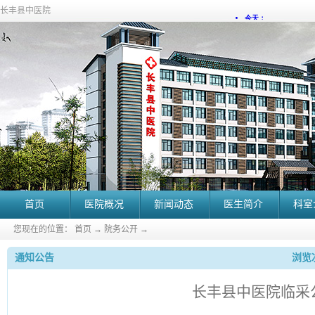
长丰县中医院
首页
医院概况
新闻动态
医生简介
科室
您现在的位置：
首页
→
院务公开
→
通知公告
浏览次
长丰县中医院临采