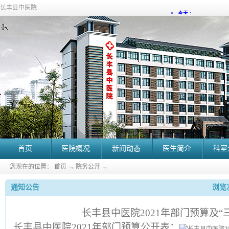
长丰县中医院
首页
医院概况
新闻动态
医生简介
科室
您现在的位置：
首页
→
院务公开
→
通知公告
浏览次
长丰县中医院2021年部门预算及“
长丰县中医院2021年部门预算公开表：