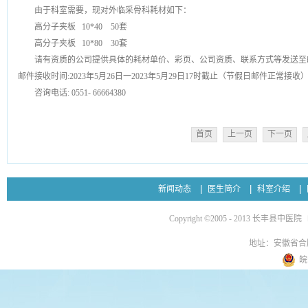
由于科室需要，现对外临采骨科耗材如下：
高分子夹板 10*40 50套
高分子夹板 10*80 30套
请有资质的公司提供具体的耗材单价、彩页、公司资质、联系方式等发送至邮箱loadi
邮件接收时间:2023年5月26日一2023年5月29日17时截止（节假日邮件正常接收
咨询电话: 0551- 66664380
首页
上一页
下一页
新闻动态
医生简介
科室介绍
Copyright ©2005 - 2013 长丰县中医院
地址：安徽省合
皖