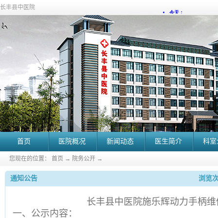
长丰县中医院
首页
医院概况
新闻动态
医生简介
科室
您现在的位置：
首页
→
院务公开
→
通知公告
浏览次
长丰县中医院施乐辉动力手柄维
一、公示内容：