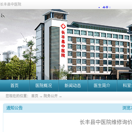
长丰县中医院
首页
医院概况
新闻动态
医生简介
科室
您现在的位置：
首页
→
院务公开
→
通知公告
浏览次
长丰县中医院维修询