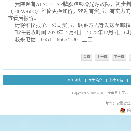
我院现有AESCULAP牌腹腔镜冷光源故障，初
（300W/60C）维修更换询价，欢迎有资质、有实
查看后报价。
请将维修报价、公司资质、联系方式等发送至邮箱loadin
邮件接收时间:2023年12月4日一2023年12月6日16
联系电话：0551—66664380 王工
首页
上一页
下一页
新闻动态
医生简介
科室介绍
Copyright ©2005 - 2013 长丰县中医院
地址：安徽省合
皖