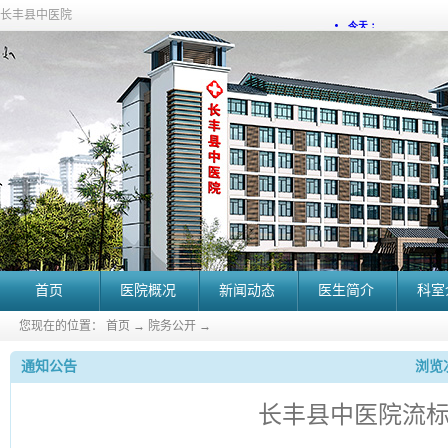
长丰县中医院
首页
医院概况
新闻动态
医生简介
科室
您现在的位置：
首页
→
院务公开
→
通知公告
浏览次
长丰县中医院流