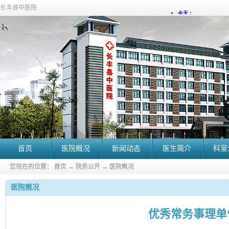
长丰县中医院
首页
医院概况
新闻动态
医生简介
科室
您现在的位置：
首页
→
院务公开
→
医院概况
医院概况
优秀常务事理单