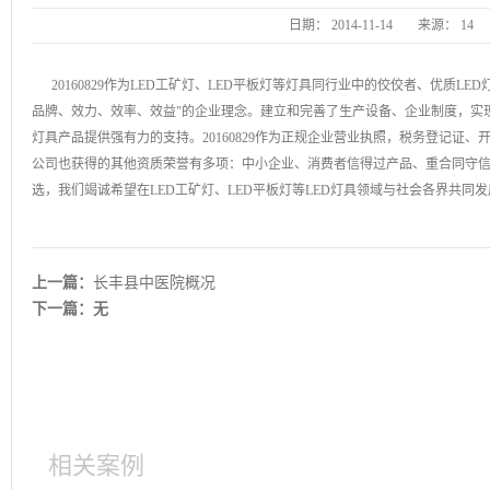
日期：
2014-11-14
来源：
14
20160829作为LED工矿灯、LED平板灯等灯具同行业中的佼佼者、优质L
品牌、效力、效率、效益"的企业理念。建立和完善了生产设备、企业制度，实
灯具产品提供强有力的支持。20160829作为正规企业营业执照，税务登记证
公司也获得的其他资质荣誉有多项：中小企业、消费者信得过产品、重合同守
选，我们竭诚希望在LED工矿灯、LED平板灯等LED灯具领域与社会各界共同
上一篇：
长丰县中医院概况
下一篇：无
相关案例