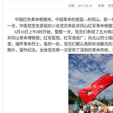
日期：
2017-06-26
来源：
党
中国红色革命根据地，中国革命的摇篮---井冈山，是
一天，中医院党支部组织21名党员奔赴井冈山红军革命根
6月10日上午8时开始，整整一天，党员们参观了五大哨
井冈山革命博物馆；红军医院、红军造纸厂；向北山烈士陵
堂，缅怀革命烈士。每到一处，党员们都认真聆听讲解员的
照片，留作纪念。全体党员再一次受到了深刻的革命传统、