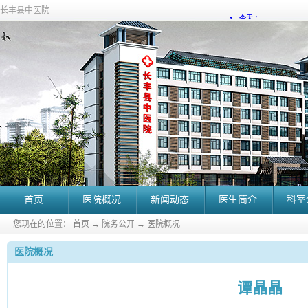
长丰县中医院
首页
医院概况
新闻动态
医生简介
科室
您现在的位置：
首页
→
院务公开
→
医院概况
医院概况
谭晶晶