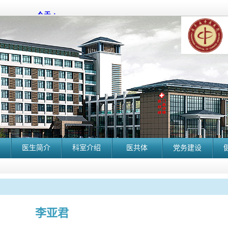
医生简介
科室介绍
医共体
党务建设
李亚君