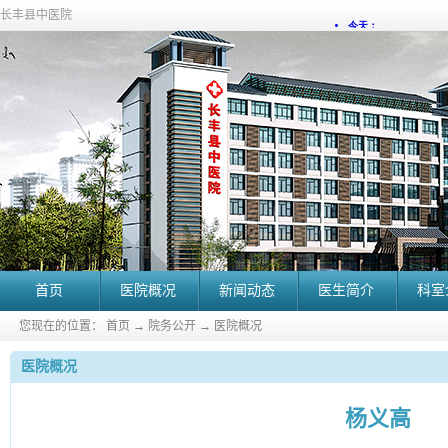
长丰县中医院
首页
医院概况
新闻动态
医生简介
科室
您现在的位置：
首页
→
院务公开
→
医院概况
医院概况
杨义高