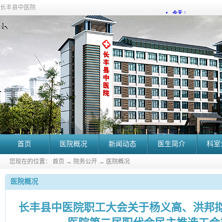
长丰县中医院
首页
医院概况
新闻动态
医生简介
科室
您现在的位置：
首页
→
院务公开
→
医院概况
医院概况
长丰县中医院职工大会关于杨义高、洪邦