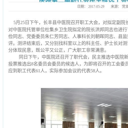
医院第二届职代会民主推选工会
日期：
2017-05-29
来源：
党
5月25日下午，长丰县中医院召开职工大会，对拟定副
对中医院托管单位杜集乡卫生院拟定的院长洪邦同志也进行
俭同志、党委委员朱仁芳同志、人事科长刘朝晖同志、县监
评。测评结束后，又分别找科室以上的科主任、护士长对测
分体现民意，既公平又公正，广大职工非常满意。
同日下午，中医院还召开了职代会，民主推选中医院
投票推选出8名委员会委员的候选人，为即将召开的工会委
应到职工代表61人，实际参加会议的代表58人。