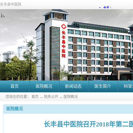
长丰县中医院
首页
医院概况
新闻动态
医生简介
科室
您现在的位置：
首页
→
院务公开
→
医院概况
医院概况
长丰县中医院召开2018年第