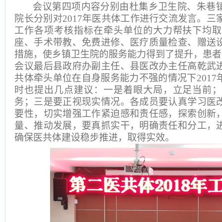
会议第四项内容分别由杜集乡卫生院、朱巷
院长分别对2017年医共体工作进行交流发言。三家
工作各项考核指标在牵头单位的大力帮扶下均取
座、手术带教、免费进修、医疗质量检查、赠送
措施，使乡镇卫生院的服务能力得到了提升，患者
会议最后县政府办副主任、县医改办主任高乾武
共体牵头单位在自身服务能力不强的情况下201
时也提出几点建议：一是着眼大局，立足当前；
务；三是要正视现实情况。各成员要认真学习医
要性，切实增强工作紧迫感和责任感，探索创新
量、推动发展，要真抓实干，明确责任和分工，
确保医共体建设稳步推进，取得实效。