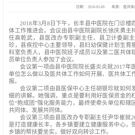
日期：
2018-03-09
来源：
医共体
2018
年3月8日下午，长丰县中医院在门诊楼四
体工作推进会。会议由县中医院副院长徐庆勇主
任高乾武，县医改办专职副主任、县卫计委副主
珍，县疾控中心主要领导，县妇幼保健计划生育
科室负责人，县中医院班子成员以及第二医共体
员单位负责人参加了会议。
会议第一项由县中医院院长盛炎炎就2017年
单位怎么做以及医共体工作如何开展、医共体工
报。
会议第二项由县医保中心主任胡银珍就如何
细的讲解。她强调，重点是要利用好医保资金的
位“抱成团”强化服务能力，最终使牵头单位和辖
共同体、发展共同体。
会议第三项由县医改办专职副主任尹华崔就2
是打造健康长丰，各乡镇要建立健康服务中心，
乡镇的帮扶要坐实，做好双向转诊工作。