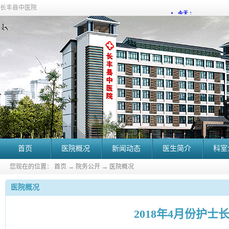
长丰县中医院
首页
医院概况
新闻动态
医生简介
科室
您现在的位置：
首页
→
院务公开
→
医院概况
医院概况
2018年4月份护士