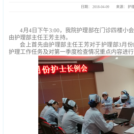
日期：
2018-04-09
来源：
护
4
月
4
日下午
3:00
，我院护理部在门诊四楼小
由护理部主任王芳主持。
会上首先由护理部主任王芳对于护理部
3
月份
护理工作任务及对第一季度检查情况重点内容进行