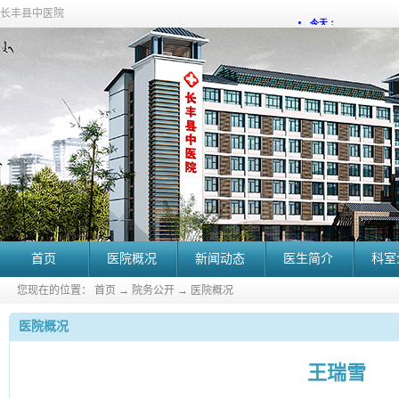
长丰县中医院
首页
医院概况
新闻动态
医生简介
科室
您现在的位置：
首页
→
院务公开
→
医院概况
医院概况
王瑞雪