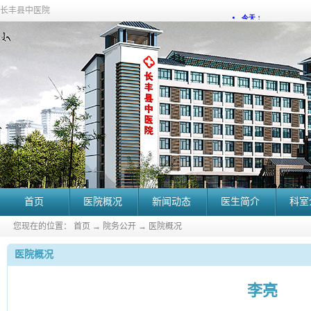
长丰县中医院
首页
医院概况
新闻动态
医生简介
科室
您现在的位置：
首页
→
院务公开
→
医院概况
医院概况
李亮