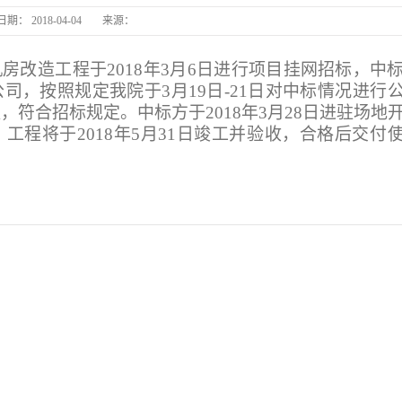
日期：
2018-04-04
来源：
长
汤圆缘
房改造工程于2018年3月6日进行项目挂网招标，中
司，按照规定我院于3月19日-21日对中标情况进行
长丰
符合招标规定。中标方于2018年3月28日进驻场地
程将于2018年5月31日竣
工并验收，合格后交付