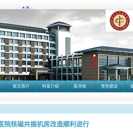
医生简介
科室介绍
医共体
党务建设
医院核磁共振机房改造顺利进行