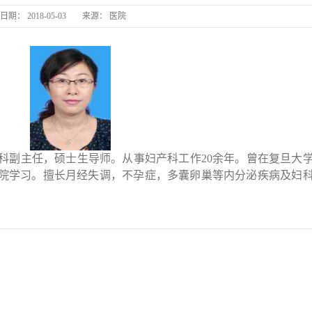
日期：
2018-05-03
来源：
医院
长
长丰县中
副主任，硕士生导师。从事妇产科工作20余年。曾在复旦大
院学习。擅长月经失调，不孕症，多囊卵巢等内分泌疾病及妇