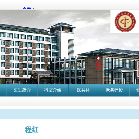
医生简介
科室介绍
医共体
党务建设
程红
长丰县中医院