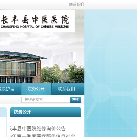
联系我们
健康护理
院务公开
联系我们
院务公开
长丰县中医院维修询价公告
2026年第一季度医疗服务信息社会公开