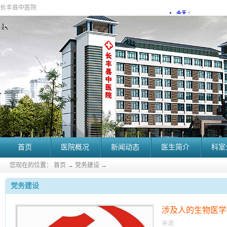
长丰县中医院
首页
医院概况
新闻动态
医生简介
科室
您现在的位置：
首页
→
党务建设
→
党务建设
涉及人的生物医学
来源: