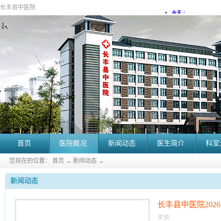
长丰县中医院
首页
医院概况
新闻动态
医生简介
科室
您现在的位置：
首页
→
新闻动态
→
新闻动态
长丰县中医院20
来源: