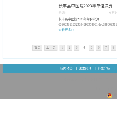
长丰县中医院2023年单位决算
来源:
发布时
27
长丰县中医院2023年单位决算
6386633119323054999358661.doc638663311
查看更多>>
首页
上一页
1
2
3
4
5
6
7
8
新闻动态
医生简介
科室介绍
Copyright ©2005 - 2013 长丰县中医院
地址：安徽省合
皖