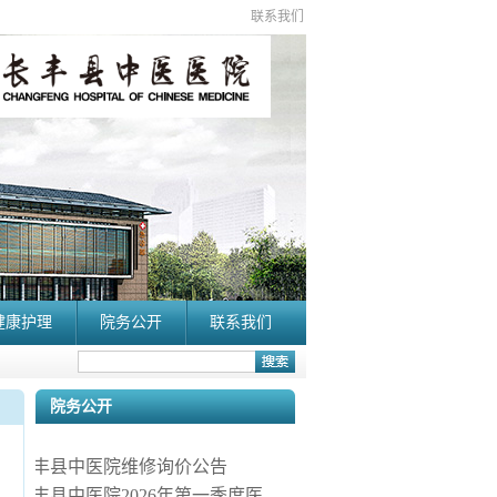
联系我们
健康护理
院务公开
联系我们
院务公开
长丰县中医院维修询价公告
长丰县中医院2026年第一季度医