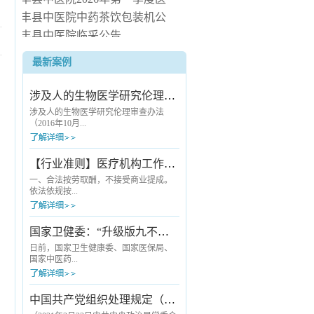
疗服务信息社会公开
长丰县中医院中药茶饮包装机公
开询价公告
长丰县中医院临采公告
长丰县中医院询价公告
最新案例
长丰县中医院病房电热水器安装
服务项目（二次） 中标候选人公
涉及人的生物医学研究伦理审查办法
示
涉及人的生物医学研究伦理审查办法
（2016年10月...
12日国家卫生和计划生育委员会令第11
【行业准则】医疗机构工作人员廉洁从业九项准则
号公布 自2016年12月1日起施行） 第一
章 总则 第一条 为保护人的生命和健
一、合法按劳取酬，不接受商业提成。
康，维护人的尊严，尊重和保护受试者
依法依规按...
的合法权益，规范涉及人的生物医学研
究伦理审查工作，制定本办法。第二
条 本办法适用于各级各类医疗卫生机
劳取酬。严禁利用执业之便开单提成；
国家卫健委：“升级版九不准”发布《医疗机构工作人员廉洁从业九项准则》
构开展涉及人的生物医学研究伦理审查
严禁以商业目的进行统方；除就诊医院
工作。第三条 本办法所称涉及人的...
所在医联体的其他医疗机构，以及被纳
日前，国家卫生健康委、国家医保局、
入医保“双通道”管理的定点零售药店外，
国家中医药...
严禁安排患者到其他指定地点购买医药
耗材等产品；严禁向患者推销商品或服
务并从中谋取私利；严禁接受互联网企
局联合发布《关于印发医疗机构工作人
中国共产党组织处理规定（试行）
业与开处方配药有关的费用。二、严守
员廉洁从业九项准则的通知》，对为广