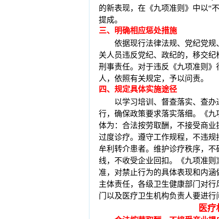
的新表现，在《九项准则》中以“
提成。
三
、
明确相应惩处措施
依据现行法律法规、党纪党规
关人员违反党纪、政纪的，移交纪
刑事责任。对于违反《九项准则》
人，依照有关规定，予以问责。
四
、
规定具体实施途径
以学习培训、督查落实、查办
行，确保政策要求落实落细。
《九
体为：合法按劳取酬，不接受商业
过度诊疗。遵守工作规程，不违规
牟利转介患者。维护诊疗秩序，不
线，不收受企业回扣。
《九项准则
准，对禁止行为的具体表现和内涵
主体责任，各级卫生健康部门对行
门以及医疗卫生机构负责人要进行
医疗