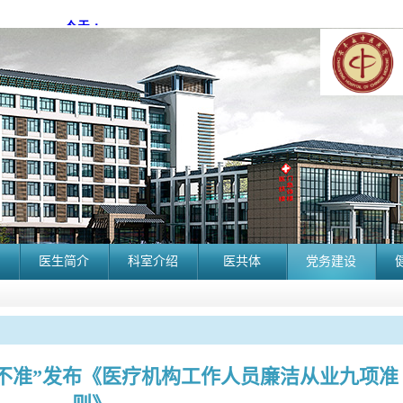
医生简介
科室介绍
医共体
党务建设
不准”发布《医疗机构工作人员廉洁从业九项准