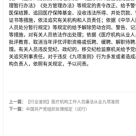
理暂行办法》《处方管理办法》等规定的责令改正、给予警
医保结算、追回医疗保障基金、没收违法所得、并处罚款、
证书等措施，依法追究有关机构和人员责任；依据《中华人
人员处分暂行规定》等规定的给予解除劳动合同、警告、记
等措施，对有关人员依法作出处理；依据《医疗机构从业人
批评教育、取消当年评优评职资格或低聘、缓聘、解职待聘
理。有关人员违反党纪、政纪的，移交纪检监察机关给予党
关追究刑事责任。对于违反《九项准则》行为多发或者造成
构负责人，依照有关规定，予以问责。
上一篇：
【行业准则】医疗机构工作人员廉洁从业九项准则
下一篇：
中国共产党组织处理规定（试行）