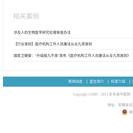
相关案例
涉及人的生物医学研究伦理审查办法
【行业准则】医疗机构工作人员廉洁从业九项准则
国家卫健委：“升级版九不准”发布《医疗机构工作人员廉洁从业九项准则》
新闻动态
医生简介
科室介绍
Copyright ©2005 - 2013 长丰县中医院
地址：安徽省合
皖