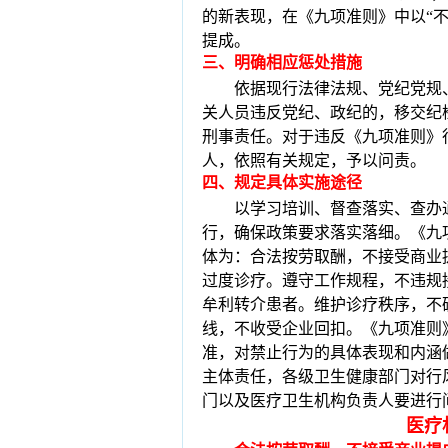
的新表现，在《九项准则》中以“
提成。
三
、
明确相应惩处措施
依据现行法律法规、党纪党规
关人员违反党纪、政纪的，移交纪
刑事责任。对于违反《九项准则》
人，依照有关规定，予以问责。
四
、
规定具体实施途径
以学习培训、督查落实、查办
行，确保政策要求落实落细。
《九
体为：合法按劳取酬，不接受商业
过度诊疗。遵守工作规程，不违规
牟利转介患者。维护诊疗秩序，不
线，不收受企业回扣。
《九项准则
准，对禁止行为的具体表现和内涵
主体责任，各级卫生健康部门对行
门以及医疗卫生机构负责人要进行
医疗