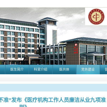
医生简介
科室介绍
医共体
党务建设
不准”发布《医疗机构工作人员廉洁从业九项准