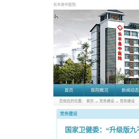
长丰县中医院
首页
医院概况
新闻动态
您现在的位置：
首页
→
党务建设
→
党务建设
党务建设
国家卫健委：“升级版九