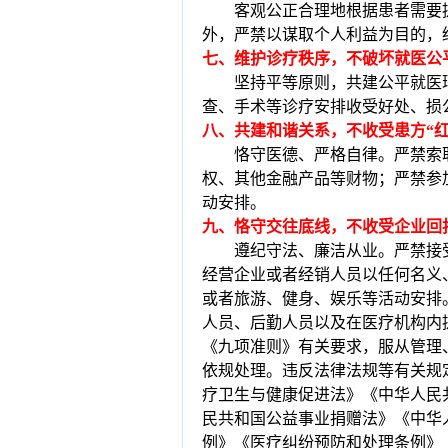
客观公正合理地根据患者需要
外，严禁以谋取个人利益为目的，
七、维护诊疗秩序，不破坏就医公
坚持平等原则，共建公平就医
查、手术等诊疗安排收受好处、损
八、共建和谐关系，不收受患方
“
恪守医德、严格自律。严禁索
权、其他金融产品等财物；严禁参
动安排。
九、恪守交往底线，不收受企业回
遵纪守法、廉洁从业。严禁接
经营企业或者经销人员以任何名义
或者旅游、健身、娱乐等活动安排
人员、后勤人员以及在医疗机构内
《九项准则》有关要求，服从管理
依规处理。违反法律法规等有关规
疗卫生与健康促进法》《中华人民
民共和国公益事业捐赠法》《中华
例》《医疗纠纷预防和处理条例》