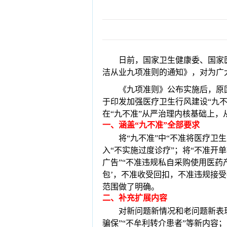
日前，国家卫生健康委、国家
洁从业九项准则的通知》，对为广
《九项准则》公布实
施后，原
于印发加强医疗卫生行风建设“九不
在“九不准”从
严治理内核基础上，
一
、
涵盖“九不准”全部要求
将
“九不准”中“不准将医疗卫
入“不实施过度诊疗”；将“不准开
广告”“不准违规私自采购使用医药产
包’，不准收受回扣，不准违规接
范围做了明确。
二
、
补充扩展内容
对新问题新情况和老问题新表
骗保”“不牟利转介患者”等新内容