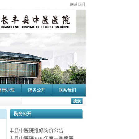
联系我们
健康护理
院务公开
联系我们
院务公开
长丰县中医院维修询价公告
长丰县中医院2026年第一季度医