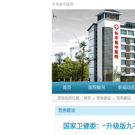
长丰县中医院
首页
医院概况
新闻动态
您现在的位置：
首页
→
党务建设
→
党务建设
党务建设
国家卫健委：“升级版九