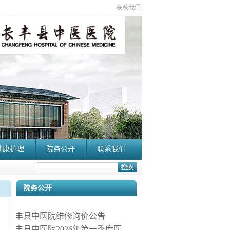
联系我们
健康护理
院务公开
联系我们
院务公开
长丰县中医院维修询价公告
长丰县中医院2026年第一季度医