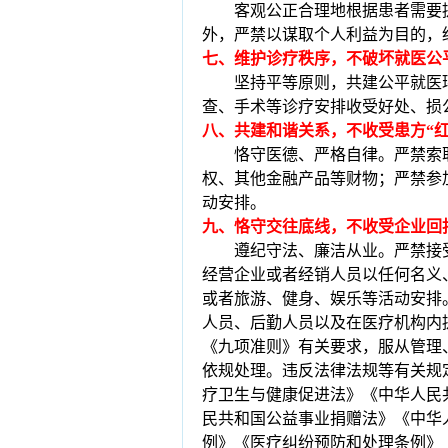
客观公正合理地根据患者需要
外，严禁以谋取个人利益为目的，
七、维护诊疗秩序，不破坏就医公
坚持平等原则，共建公平就医
查、手术等诊疗安排收受好处、损
八、共建和谐关系，不收受患方
“
恪守医德、严格自律。严禁索
权、其他金融产品等财物；严禁参
动安排。
九、恪守交往底线，不收受企业回
遵纪守法、廉洁从业。严禁接
经营企业或者经销人员以任何名义
或者旅游、健身、娱乐等活动安排
人员、后勤人员以及在医疗机构内
《九项准则》有关要求，服从管理
依规处理。违反法律法规等有关规
疗卫生与健康促进法》《中华人民
民共和国公益事业捐赠法》《中华
例》《医疗纠纷预防和处理条例》