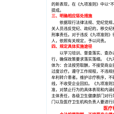
的新表现，在《九项准则》中以“
提成。
三
、
明确相应惩处措施
依据现行法律法规、党纪党规
关人员违反党纪、政纪的，移交纪
刑事责任。对于违反《九项准则》
人，依照有关规定，予以问责。
四
、
规定具体实施途径
以学习培训、督查落实、查办
行，确保政策要求落实落细。
《九
体为：合法按劳取酬，不接受商业
过度诊疗。遵守工作规程，不违规
牟利转介患者。维护诊疗秩序，不
线，不收受企业回扣。
《九项准则
准，对禁止行为的具体表现和内涵
主体责任，各级卫生健康部门对行
门以及医疗卫生机构负责人要进行
医疗