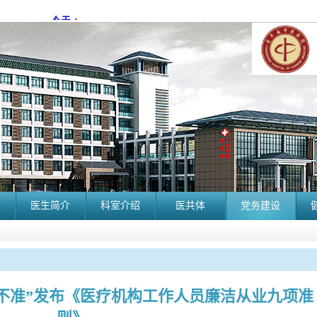
医生简介
科室介绍
医共体
党务建设
不准”发布《医疗机构工作人员廉洁从业九项准