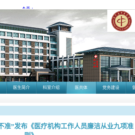
医生简介
科室介绍
医共体
党务建设
不准”发布《医疗机构工作人员廉洁从业九项准