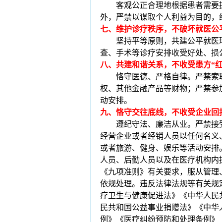
客观公正合理地根据患者需要
外，严禁以谋取个人利益为目的，
七、维护诊疗秩序，不破坏就医公
坚持平等原则，共建公平就医
查、手术等诊疗安排收受好处、损
八、共建和谐关系，不收受患方
“
恪守医德、严格自律。严禁索
权、其他金融产品等财物；严禁参
动安排。
九、恪守交往底线，不收受企业回
遵纪守法、廉洁从业。严禁接
经营企业或者经销人员以任何名义
或者旅游、健身、娱乐等活动安排
人员、后勤人员以及在医疗机构内
《九项准则》有关要求，服从管理
依规处理。违反法律法规等有关规
疗卫生与健康促进法》《中华人民
民共和国公益事业捐赠法》《中华
例》《医疗纠纷预防和处理条例》