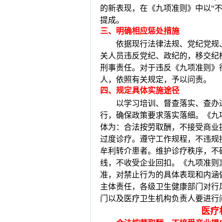
的新表现，在《九项准则》中以“
提成。
三
、
明确相应惩处措施
依据现行法律法规、党纪党规
关人员违反党纪、政纪的，移交纪
刑事责任。对于违反《九项准则》
人，依照有关规定，予以问责。
四
、
规定具体实施途径
以学习培训、督查落实、查办
行，确保政策要求落实落细。
《九
体为：合法按劳取酬，不接受商业
过度诊疗。遵守工作规程，不违规
牟利转介患者。维护诊疗秩序，不
线，不收受企业回扣。
《九项准则
准，对禁止行为的具体表现和内涵
主体责任，各级卫生健康部门对行
门以及医疗卫生机构负责人要进行
医疗