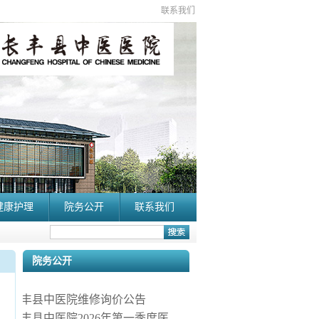
联系我们
健康护理
院务公开
联系我们
院务公开
长丰县中医院维修询价公告
长丰县中医院2026年第一季度医