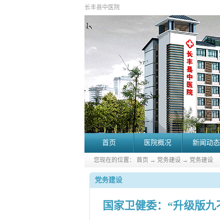
长丰县中医院
首页
医院概况
新闻动态
您现在的位置：
首页
→
党务建设
→
党务建设
党务建设
国家卫健委：“升级版九