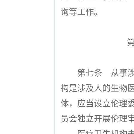
询等工作。
第七条
从事涉
构是涉及人的生物
体，应当设立伦理
员会独立开展伦理