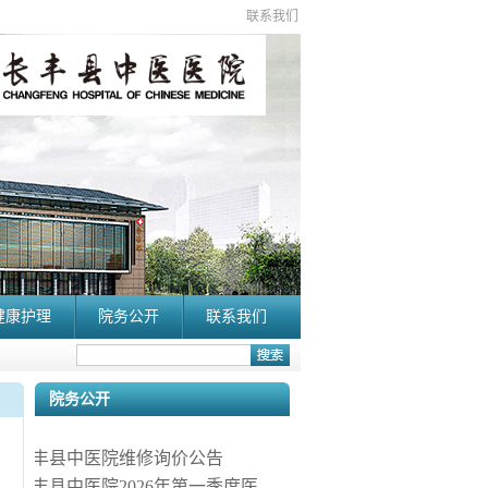
联系我们
健康护理
院务公开
联系我们
院务公开
长丰县中医院维修询价公告
长丰县中医院2026年第一季度医