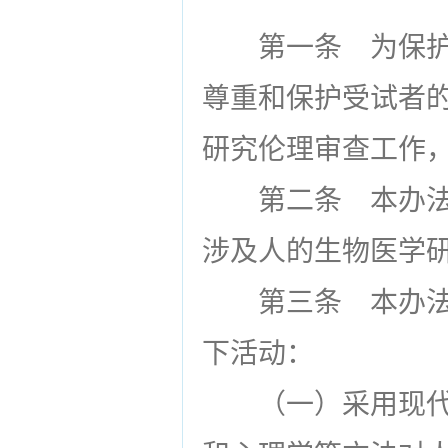
第一条
为保护
尊重和保护受试者
研究伦理审查工作
第二条
本办法
涉及人的生物医学
第三条
本办法
下活动：
（一）采用现