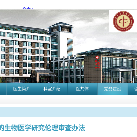
医生简介
科室介绍
医共体
党务建设
的生物医学研究伦理审查办法