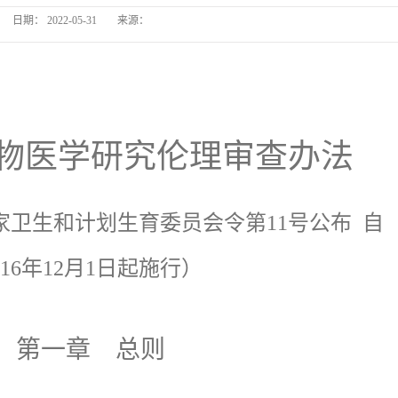
日期：
2022-05-31
来源：
物医学研究伦理审查办法
日国家卫生和计划生育委员会令第11号公布 自
016年12月1日起施行）
第一章 总则