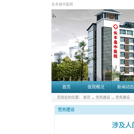
长丰县中医院
首页
医院概况
新闻动态
您现在的位置：
首页
→
党务建设
→
党务建设
党务建设
涉及人