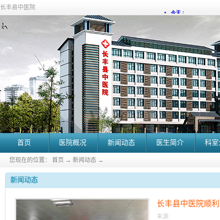
长丰县中医院
首页
医院概况
新闻动态
医生简介
科室
您现在的位置：
首页
→
新闻动态
→
新闻动态
长丰县中医院顺利
训班
来源: