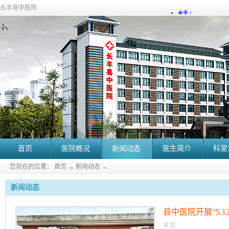
长丰县中医院
首页
医院概况
新闻动态
医生简介
科室
您现在的位置：
首页
→
新闻动态
→
新闻动态
县中医院开展“5.
来源: