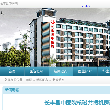
长丰县中医院
首页
医院概况
新闻动态
医生简介
科室
您现在的位置：
首页
→
新闻动态
→
新闻动态
新闻动态
长丰县中医院核磁共振机房