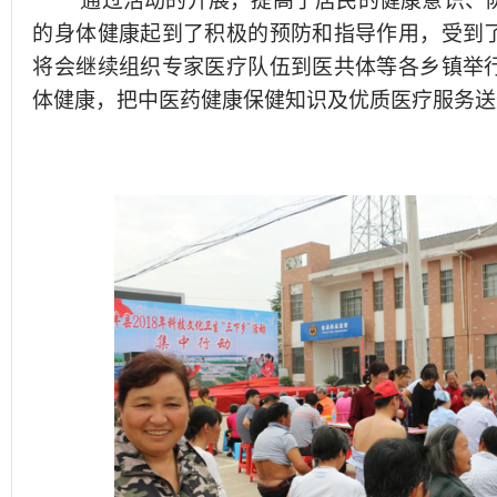
通过
活动的开展，提高了
居民
的健康意识、
的身体健康起到了积极的预防和指导作用，受到
将会
继续
组织
专家
医疗队伍到
医共体等
各乡镇举
体健康，把中医药健康保健知识
及优质医疗服务
送