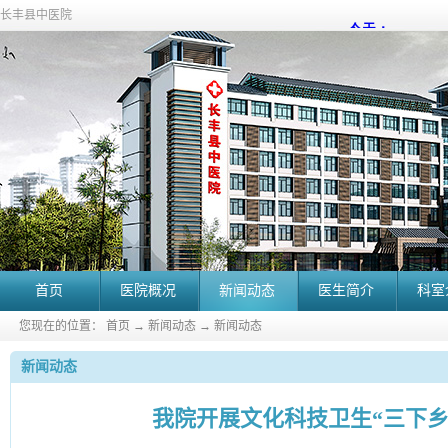
长丰县中医院
首页
医院概况
新闻动态
医生简介
科室
您现在的位置：
首页
→
新闻动态
→
新闻动态
新闻动态
我院开展文化科技卫生“三下乡”